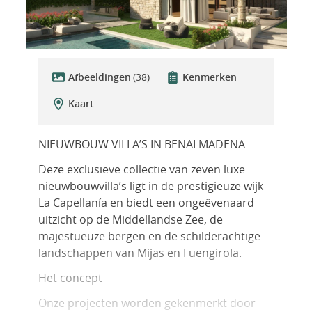
Afbeeldingen
(38)
Kenmerken
Kaart
NIEUWBOUW VILLA’S IN BENALMADENA
Deze exclusieve collectie van zeven luxe
nieuwbouwvilla’s ligt in de prestigieuze wijk
La Capellanía en biedt een ongeëvenaard
uitzicht op de Middellandse Zee, de
majestueuze bergen en de schilderachtige
landschappen van Mijas en Fuengirola.
Het concept
Onze projecten worden gekenmerkt door