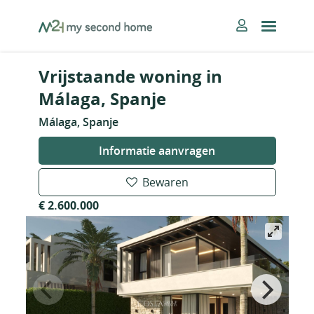
Skip
MySecondHome
to
content
Vrijstaande woning in
Málaga, Spanje
Málaga, Spanje
Informatie aanvragen
Bewaren
€ 2.600.000