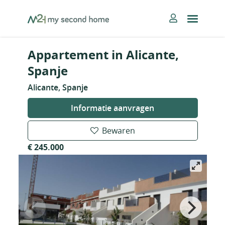
Skip
MySecondHome
to
content
Appartement in Alicante,
Spanje
Alicante, Spanje
Informatie aanvragen
Bewaren
€ 245.000