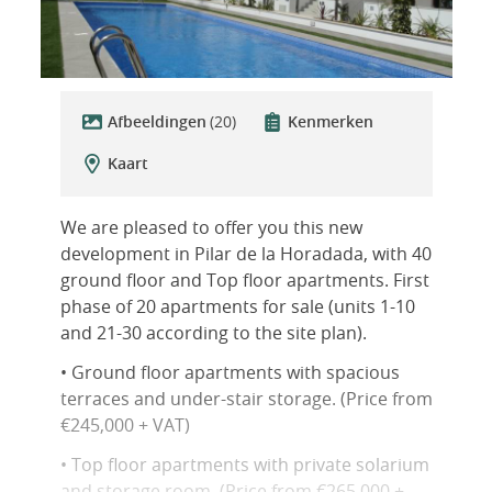
Afbeeldingen
(20)
Kenmerken
Kaart
We are pleased to offer you this new
development in Pilar de la Horadada, with 40
ground floor and Top floor apartments. First
phase of 20 apartments for sale (units 1-10
and 21-30 according to the site plan).
• Ground floor apartments with spacious
terraces and under-stair storage. (Price from
€245,000 + VAT)
• Top floor apartments with private solarium
and storage room. (Price from €265,000 +