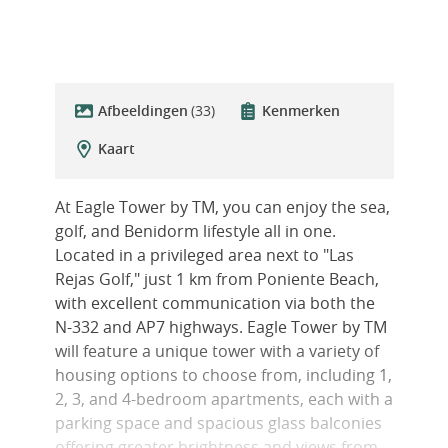
Afbeeldingen
(33)
Kenmerken
Kaart
At Eagle Tower by TM, you can enjoy the sea,
golf, and Benidorm lifestyle all in one.
Located in a privileged area next to "Las
Rejas Golf," just 1 km from Poniente Beach,
with excellent communication via both the
N-332 and AP7 highways. Eagle Tower by TM
will feature a unique tower with a variety of
housing options to choose from, including 1,
2, 3, and 4-bedroom apartments, each with a
parking space and spacious glass balconies
offering greater brightness and views from