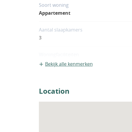
Soort woning
Appartement
Aantal slaapkamers
3
Woningfaciliteiten
Zwembad
Bekijk alle kenmerken
Location