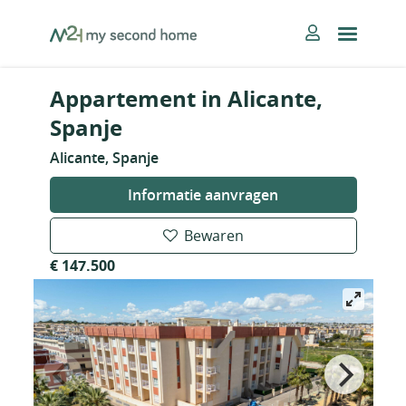
Skip
MySecondHome
to
content
Appartement in Alicante,
Spanje
Alicante, Spanje
Informatie aanvragen
Bewaren
€ 147.500