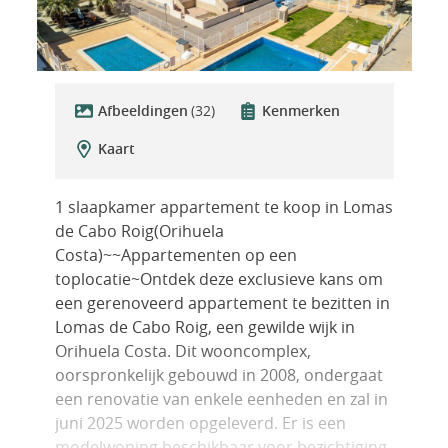
Afbeeldingen
(32)
Kenmerken
Kaart
1 slaapkamer appartement te koop in Lomas
de Cabo Roig(Orihuela
Costa)~~Appartementen op een
toplocatie~Ontdek deze exclusieve kans om
een gerenoveerd appartement te bezitten in
Lomas de Cabo Roig, een gewilde wijk in
Orihuela Costa. Dit wooncomplex,
oorspronkelijk gebouwd in 2008, ondergaat
een renovatie van enkele eenheden en zal in
juni 2025 worden opgeleverd. Er is een
modelwoning beschikbaar voor bezichtiging,