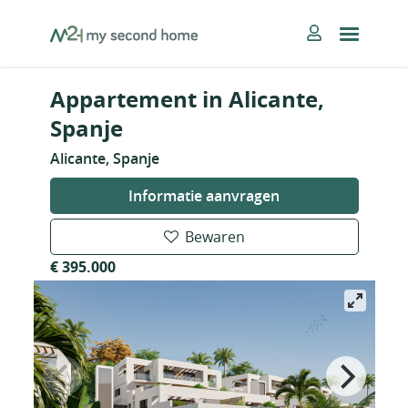
Skip
MySecondHome
to
content
Appartement in Alicante,
Spanje
Alicante, Spanje
Informatie aanvragen
Bewaren
€ 395.000