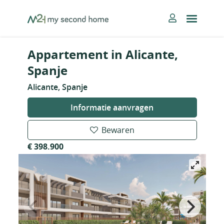
Skip
MySecondHome
to
content
Appartement in Alicante,
Spanje
Alicante, Spanje
Informatie aanvragen
Bewaren
€ 398.900