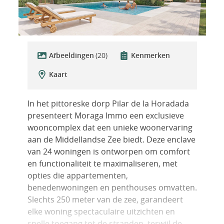
Afbeeldingen
(20)
Kenmerken
Kaart
In het pittoreske dorp Pilar de la Horadada
presenteert Moraga Immo een exclusieve
wooncomplex dat een unieke woonervaring
aan de Middellandse Zee biedt. Deze enclave
van 24 woningen is ontworpen om comfort
en functionaliteit te maximaliseren, met
opties die appartementen,
benedenwoningen en penthouses omvatten.
Slechts 250 meter van de zee, garandeert
elke woning spectaculaire uitzichten en
snelle toegang tot de stranden, terwijl de