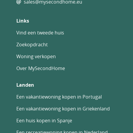
sales@mysecondhome.eu
Links
Vind een tweede huis
Zoekopdracht
Woning verkopen
Over MySecondHome
Landen
Een vakantiewoning kopen in Portugal
Een vakantiewoning kopen in Griekenland
Een huis kopen in Spanje
Een recreatiewoning kopen in Nederland