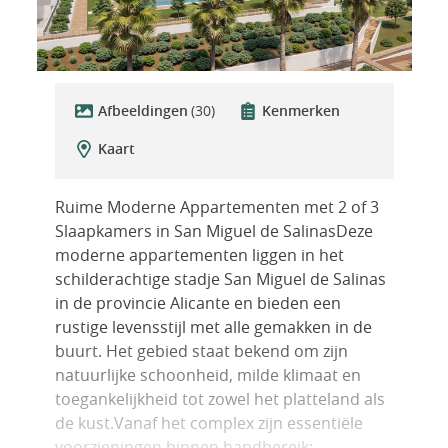
Afbeeldingen
(30)
Kenmerken
Kaart
Ruime Moderne Appartementen met 2 of 3
Slaapkamers in San Miguel de SalinasDeze
moderne appartementen liggen in het
schilderachtige stadje San Miguel de Salinas
in de provincie Alicante en bieden een
rustige levensstijl met alle gemakken in de
buurt. Het gebied staat bekend om zijn
natuurlijke schoonheid, milde klimaat en
toegankelijkheid tot zowel het platteland als
de kust.Vanaf het complex zijn essentiële
voorzieningen binnen handbereik;