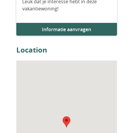
Leuk dat je interesse hebt in deze
vakantiewoning!
Aantal slaapkamers
3
Informatie aanvragen
Aantal badkamers
2
Location