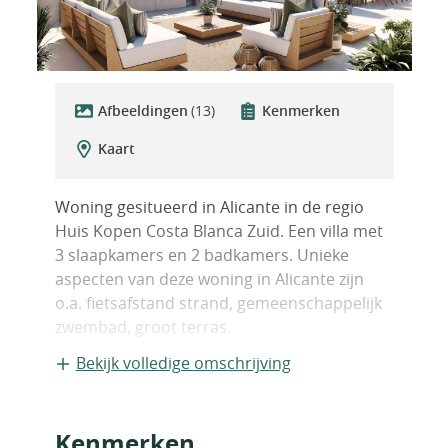
Afbeeldingen
(13)
Kenmerken
Kaart
Woning gesitueerd in Alicante in de regio
Huis Kopen Costa Blanca Zuid. Een villa met
3 slaapkamers en 2 badkamers. Unieke
aspecten van deze woning in Alicante zijn
o.a. fietsafstand strand, gemeenschappelijk
zwembad, groot terras.
Bekijk volledige omschrijving
Kenmerken