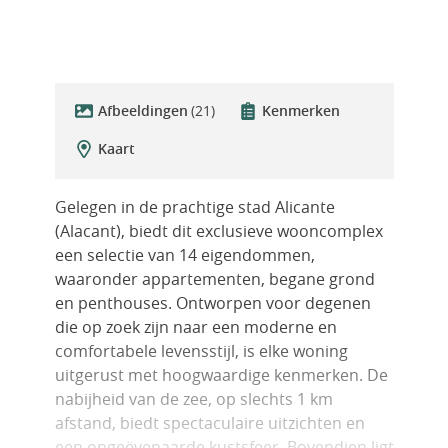
Afbeeldingen
(21)
Kenmerken
Kaart
Gelegen in de prachtige stad Alicante
(Alacant), biedt dit exclusieve wooncomplex
een selectie van 14 eigendommen,
waaronder appartementen, begane grond
en penthouses. Ontworpen voor degenen
die op zoek zijn naar een moderne en
comfortabele levensstijl, is elke woning
uitgerust met hoogwaardige kenmerken. De
nabijheid van de zee, op slechts 1 km
afstand, biedt spectaculaire uitzichten en
een ongeëvenaarde kustsfeer. Bovendien ligt