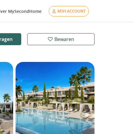
ver MySecondHome
MSH ACCOUNT
ragen
Bewaren