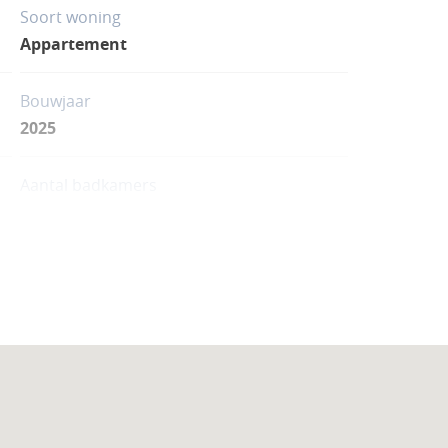
Soort woning
Appartement
Bouwjaar
2025
Aantal badkamers
2