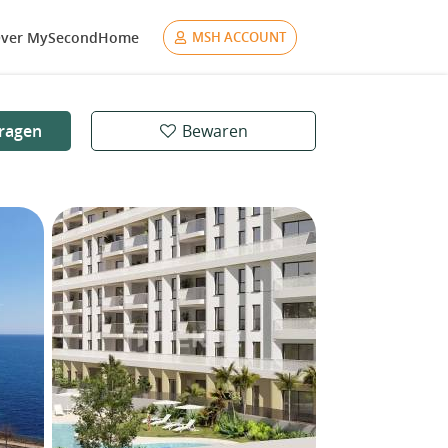
ver MySecondHome
MSH ACCOUNT
ragen
Bewaren