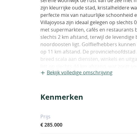
serene woonwijk de rust van de zee met 
zijn kleurrijke oude stad, kristalheldere 
perfecte mix van natuurlijke schoonheid e
Villajoyosa zijn ideaal gelegen op slechts
met supermarkten, cafés en restaurants b
slechts 2 km afstand, terwijl de levendi
noordoosten ligt. Golfliefhebbers kunnen h
op 11 km afstand. De provinciehoofdstad A
breed scala aan diensten, winkels en uit
ligt op slechts 44 km afstand, wat zorgt 
Bekijk volledige omschrijving
woonwijk is gebouwd op een verhoogd per
panoramisch uitzicht op zee maximaliseer
gebouwen met strakke architectonische lij
Kenmerken
passen bij het kustlandschap. Bewoners g
aangelegde tuinen, een infinity pool, een
een jacuzzi, een sauna en een rooftop so
Prijs
en recreatie. Beveiligde parkeergelegenhe
€ 285.000
woning is ontworpen om licht en open ru
met één, twee en drie slaapkamers. Ruim