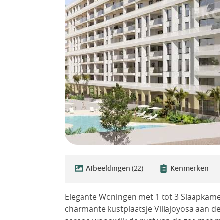
Afbeeldingen
(22)
Kenmerken
Elegante Woningen met 1 tot 3 Slaapkamer
charmante kustplaatsje Villajoyosa aan d