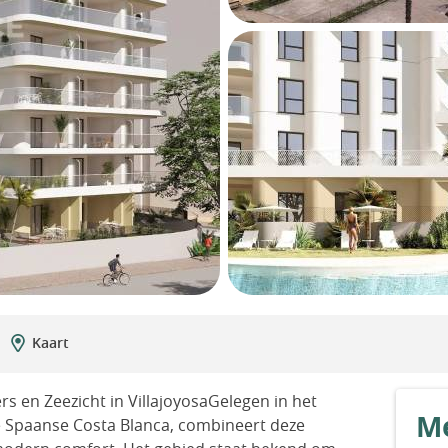
Kaart
s en Zeezicht in VillajoyosaGelegen in het
Me
e Spaanse Costa Blanca, combineert deze