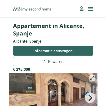
Skip
MySecondHome
to
content
Appartement in Alicante,
Spanje
Alicante, Spanje
Informatie aanvragen
Bewaren
€ 275.000