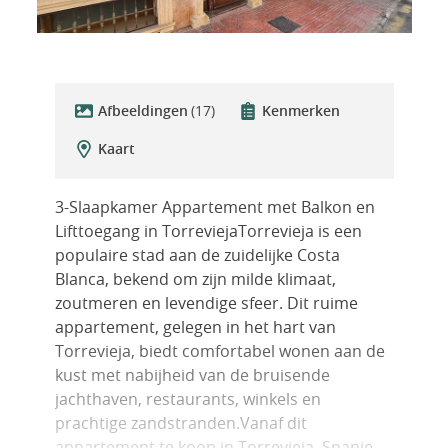
Afbeeldingen
(17)
Kenmerken
Kaart
3-Slaapkamer Appartement met Balkon en
Lifttoegang in TorreviejaTorrevieja is een
populaire stad aan de zuidelijke Costa
Blanca, bekend om zijn milde klimaat,
zoutmeren en levendige sfeer. Dit ruime
appartement, gelegen in het hart van
Torrevieja, biedt comfortabel wonen aan de
kust met nabijheid van de bruisende
jachthaven, restaurants, winkels en
prachtige zandstranden.Vanaf dit
appartement te koop in Torrevieja, Spanje,