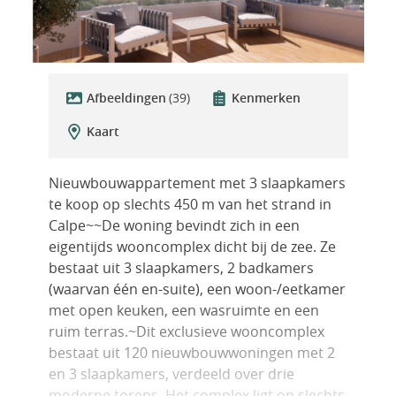
Afbeeldingen
(39)
Kenmerken
Kaart
Nieuwbouwappartement met 3 slaapkamers
te koop op slechts 450 m van het strand in
Calpe~~De woning bevindt zich in een
eigentijds wooncomplex dicht bij de zee. Ze
bestaat uit 3 slaapkamers, 2 badkamers
(waarvan één en-suite), een woon-/eetkamer
met open keuken, een wasruimte en een
ruim terras.~Dit exclusieve wooncomplex
bestaat uit 120 nieuwbouwwoningen met 2
en 3 slaapkamers, verdeeld over drie
moderne torens. Het complex ligt op slechts