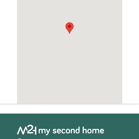
Woningfaciliteiten
Airco
Whirlpool
Zwembad