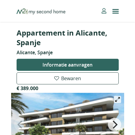
Skip
MySecondHome
to
content
Appartement in Alicante,
Spanje
Alicante, Spanje
Informatie aanvragen
Bewaren
€ 389.000