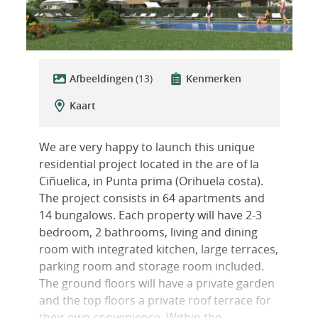
Afbeeldingen
(13)
Kenmerken
Kaart
We are very happy to launch this unique
residential project located in the are of la
Ciñuelica, in Punta prima (Orihuela costa).
The project consists in 64 apartments and
14 bungalows. Each property will have 2-3
bedroom, 2 bathrooms, living and dining
room with integrated kitchen, large terraces,
parking room and storage room included.
The ground floors will have a private garden
and the top floors a private roof terrace for
their own convenience. Within the