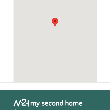
eigen bewoning als investeringsdoeleinden.
ALC-01198