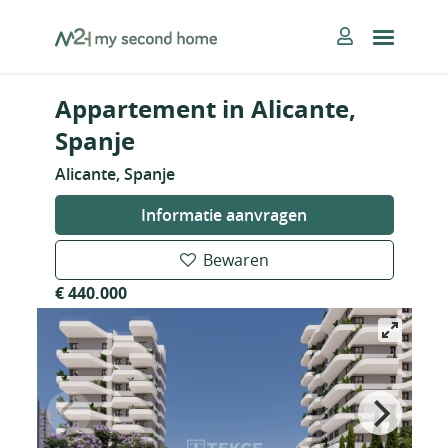
Skip
MySecondHome
to
content
Appartement in Alicante,
Spanje
Alicante, Spanje
Informatie aanvragen
Bewaren
€ 440.000