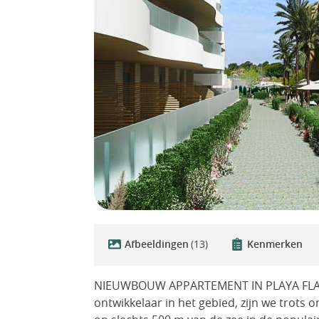
Afbeeldingen
(13)
Kenmerken
NIEUWBOUW APPARTEMENT IN PLAYA FLAM
ontwikkelaar in het gebied, zijn we trots