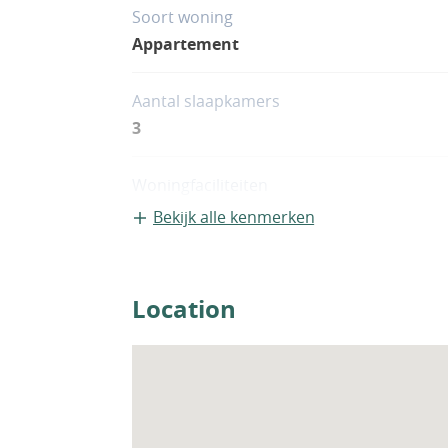
Soort woning
Appartement
Aantal slaapkamers
3
Woningfaciliteiten
Zwembad
Bekijk alle kenmerken
Location