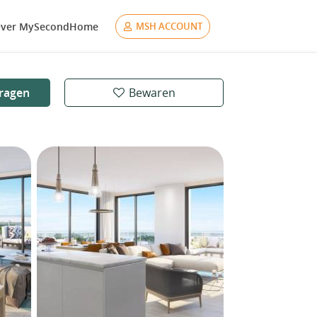
ver MySecondHome
MSH ACCOUNT
ragen
Bewaren