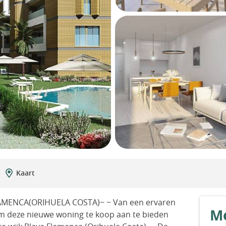
Kaart
ENCA(ORIHUELA COSTA)~ ~ Van een ervaren
Me
 om deze nieuwe woning te koop aan te bieden