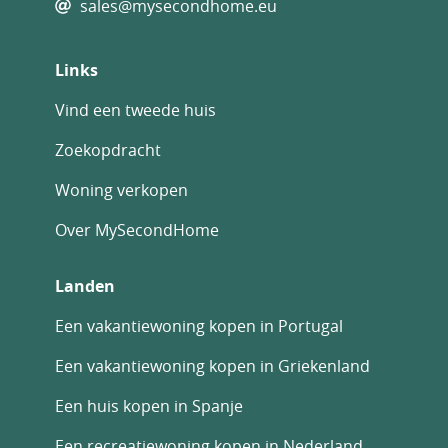
sales@mysecondhome.eu
zoek is naar zijn droomhuis aan zee.
Links
Vind een tweede huis
Zoekopdracht
Woning verkopen
Over MySecondHome
Landen
Een vakantiewoning kopen in Portugal
Een vakantiewoning kopen in Griekenland
Een huis kopen in Spanje
Een recreatiewoning kopen in Nederland