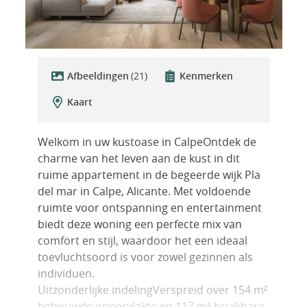
Afbeeldingen
(21)
Kenmerken
Kaart
Welkom in uw kustoase in CalpeOntdek de
charme van het leven aan de kust in dit
ruime appartement in de begeerde wijk Pla
del mar in Calpe, Alicante. Met voldoende
ruimte voor ontspanning en entertainment
biedt deze woning een perfecte mix van
comfort en stijl, waardoor het een ideaal
toevluchtsoord is voor zowel gezinnen als
individuen.
Uitzonderlijke indelingVerspreid over 154 m²
bebouwde oppervlakte en 117 m² bruikbare