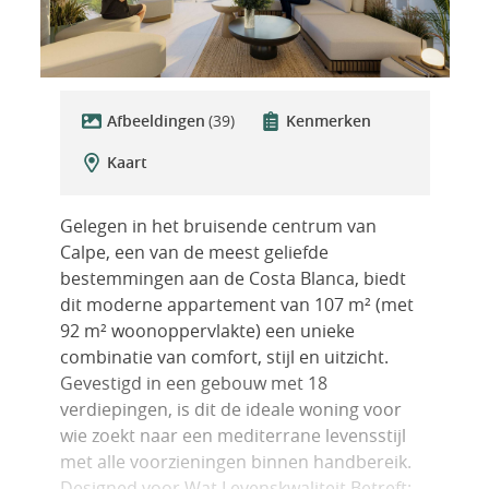
Afbeeldingen
(39)
Kenmerken
Kaart
Gelegen in het bruisende centrum van
Calpe, een van de meest geliefde
bestemmingen aan de Costa Blanca, biedt
dit moderne appartement van 107 m² (met
92 m² woonoppervlakte) een unieke
combinatie van comfort, stijl en uitzicht.
Gevestigd in een gebouw met 18
verdiepingen, is dit de ideale woning voor
wie zoekt naar een mediterrane levensstijl
met alle voorzieningen binnen handbereik.
Designed voor Wat Levenskwaliteit Betreft: