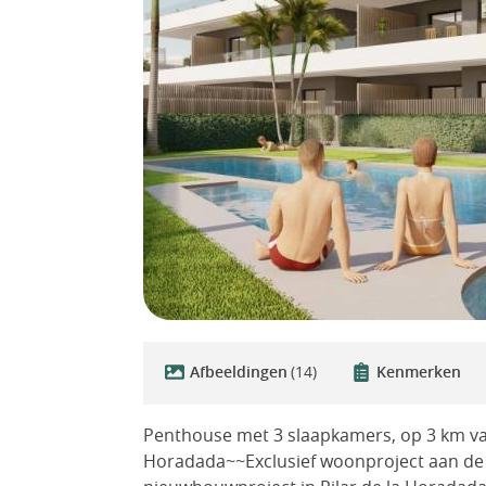
Afbeeldingen
(14)
Kenmerken
Penthouse met 3 slaapkamers, op 3 km van 
Horadada~~Exclusief woonproject aan de 