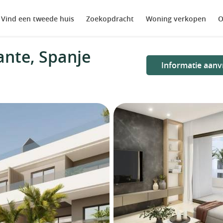
Vind een tweede huis
Zoekopdracht
Woning verkopen
O
ante, Spanje
Informatie aanv