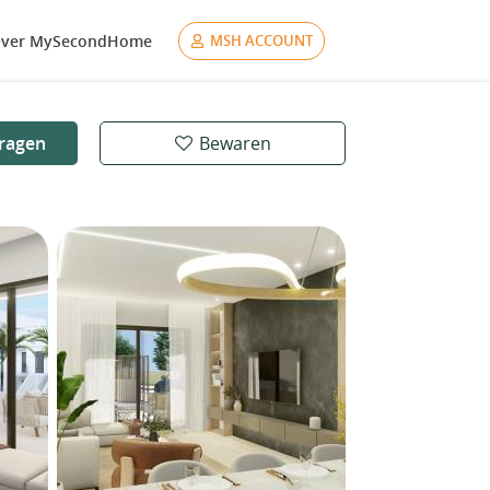
ver MySecondHome
MSH ACCOUNT
ragen
Bewaren