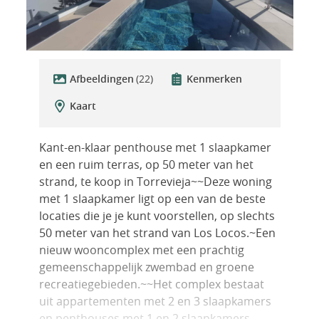
Afbeeldingen
(22)
Kenmerken
Kaart
Kant-en-klaar penthouse met 1 slaapkamer
en een ruim terras, op 50 meter van het
strand, te koop in Torrevieja~~Deze woning
met 1 slaapkamer ligt op een van de beste
locaties die je je kunt voorstellen, op slechts
50 meter van het strand van Los Locos.~Een
nieuw wooncomplex met een prachtig
gemeenschappelijk zwembad en groene
recreatiegebieden.~~Het complex bestaat
uit appartementen met 2 en 3 slaapkamers
en penthouses met 1 en 2 slaapkamers,