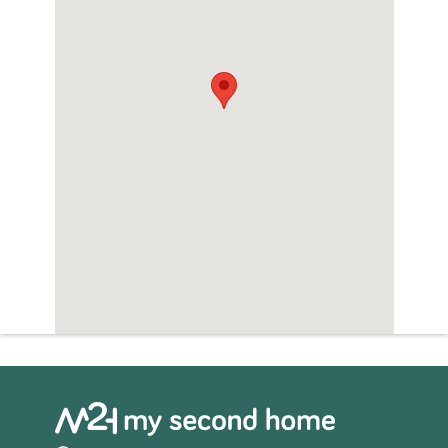
uur rijden.