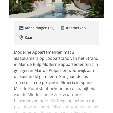
Afbeeldingen
(21)
Kenmerken
Kaart
Moderne Appartementen met 2
Slaapkamers op Loopafstand van het Strand
in Mar de PulpiModerne appartementen zijn
gelegen in Mar de Pulpi, een woonwijk aan
de kust in de gemeente San Juan de los
Terreros in de provincie Almería in Spanje.
Mar de Pulpi staat bekend om de nabijheid
van de Middellandse Zee, waardoor
bewoners gemakkelijk toegang hebben tot
prachtige stranden. Als u van wonen aan het
strand houdt, kan dit een waardevol bezit