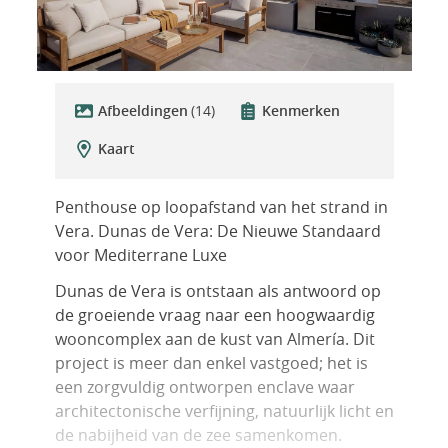
Afbeeldingen
(14)
Kenmerken
Kaart
Penthouse op loopafstand van het strand in
Vera. Dunas de Vera: De Nieuwe Standaard
voor Mediterrane Luxe
Dunas de Vera is ontstaan als antwoord op
de groeiende vraag naar een hoogwaardig
wooncomplex aan de kust van Almería. Dit
project is meer dan enkel vastgoed; het is
een zorgvuldig ontworpen enclave waar
architectonische verfijning, natuurlijk licht en
de nabijheid van de zee samenkomen.