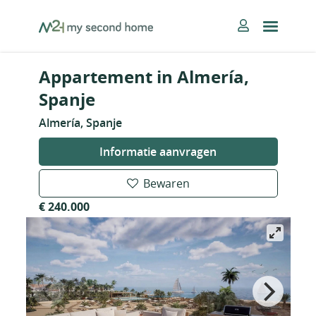
Skip
MySecondHome
to
content
Appartement in Almería,
Spanje
Almería, Spanje
Informatie aanvragen
Bewaren
€ 240.000