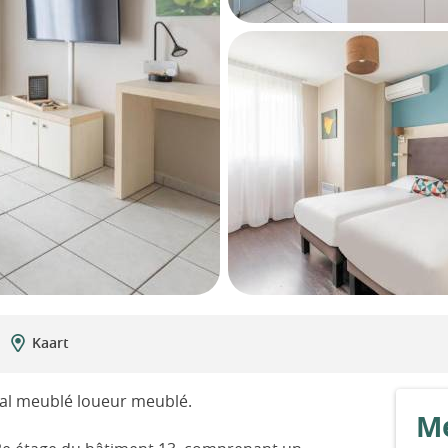
Kaart
ial meublé loueur meublé.
Me