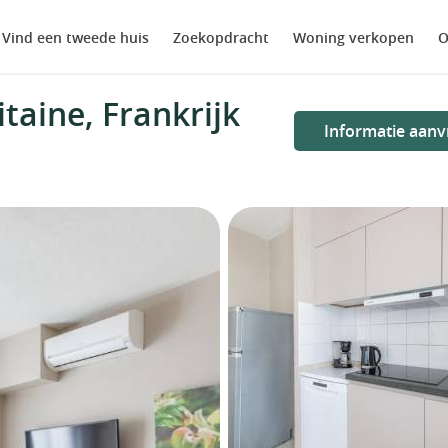
Vind een tweede huis
Zoekopdracht
Woning verkopen
O
taine, Frankrijk
Informatie aanv