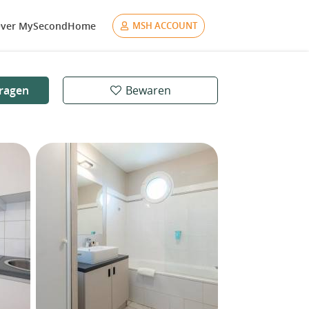
ver MySecondHome
MSH ACCOUNT
ragen
Bewaren