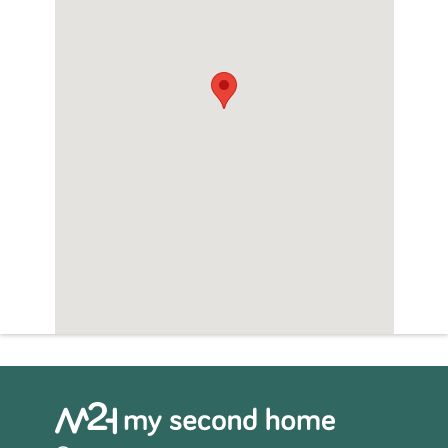
Sauna
Zwembad