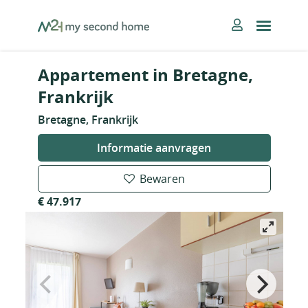
Skip
MySecondHome
to
content
Appartement in Bretagne,
Frankrijk
Bretagne, Frankrijk
Informatie aanvragen
Bewaren
€ 47.917