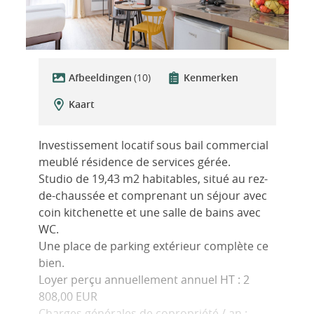
Afbeeldingen
(10)
Kenmerken
Kaart
Investissement locatif sous bail commercial
meublé résidence de services gérée.
Studio de 19,43 m2 habitables, situé au rez-
de-chaussée et comprenant un séjour avec
coin kitchenette et une salle de bains avec
WC.
Une place de parking extérieur complète ce
bien.
Loyer perçu annuellement annuel HT : 2
808,00 EUR
Charges générales de copropriété / an :