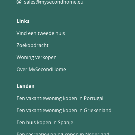
sales@mysecondhome.eu
Links
Vind een tweede huis
Zoekopdracht
Woning verkopen
Over MySecondHome
Landen
Een vakantiewoning kopen in Portugal
Een vakantiewoning kopen in Griekenland
Een huis kopen in Spanje
Een recreatiewoning kopen in Nederland