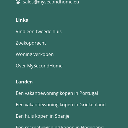
sales@mysecondhome.eu
Links
Vind een tweede huis
Zoekopdracht
Woning verkopen
Over MySecondHome
Landen
Een vakantiewoning kopen in Portugal
Een vakantiewoning kopen in Griekenland
Een huis kopen in Spanje
Een recreatiewoning kopen in Nederland