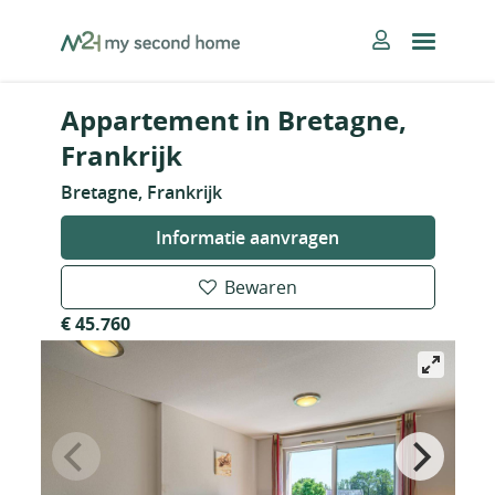
Skip
MySecondHome
to
content
Appartement in Bretagne,
Frankrijk
Bretagne, Frankrijk
Informatie aanvragen
Bewaren
€ 45.760