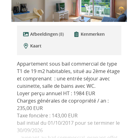
Afbeeldingen
(8)
Kenmerken
Kaart
Appartement sous bail commercial de type
T1 de 19 m2 habitables, situé au 2ème étage
et comprenant : une entrée séjour avec
cuisinette, salle de bains avec WC.
Loyer perçu annuel HT : 1984 EUR
Charges générales de copropriété / an :
235,00 EUR
Taxe foncière : 143,00 EUR
bail initial du 01/10/2017 pour se terminer le
30/09/2026
– avenant au bail commercial, prenant effet