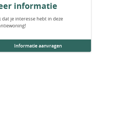
er informatie
 dat je interesse hebt in deze
antiewoning!
Informatie aanvragen