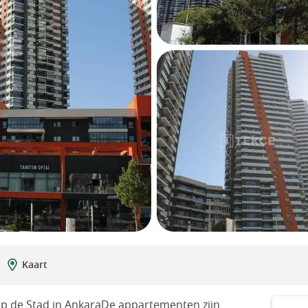
Kaart
op de Stad in AnkaraDe appartementen zijn