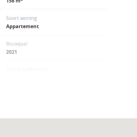
158 m
Soort woning
Appartement
Bouwjaar
2021
Aantal badkamers
2