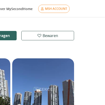
ver MySecondHome
MSH ACCOUNT
ragen
Bewaren