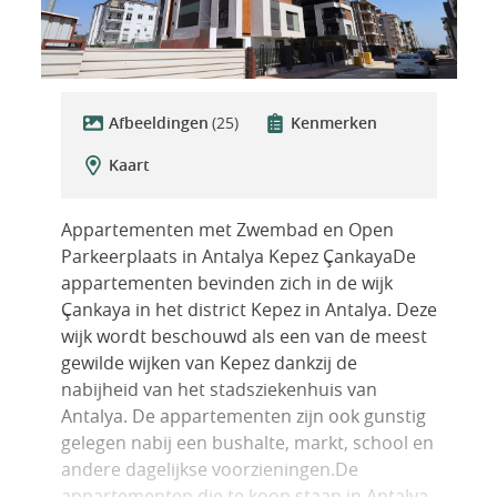
Afbeeldingen
(25)
Kenmerken
Kaart
Appartementen met Zwembad en Open
Parkeerplaats in Antalya Kepez ÇankayaDe
appartementen bevinden zich in de wijk
Çankaya in het district Kepez in Antalya. Deze
wijk wordt beschouwd als een van de meest
gewilde wijken van Kepez dankzij de
nabijheid van het stadsziekenhuis van
Antalya. De appartementen zijn ook gunstig
gelegen nabij een bushalte, markt, school en
andere dagelijkse voorzieningen.De
appartementen die te koop staan ​​in Antalya