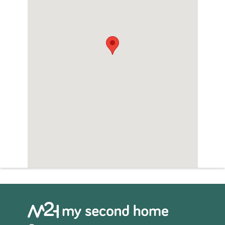
Sauna
Zwembad