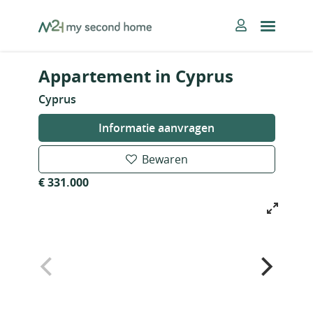
Skip
MySecondHome
to
content
Appartement in Cyprus
Cyprus
Informatie aanvragen
Bewaren
€ 331.000