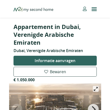
Skip
MySecondHome
to
content
Appartement in Dubai,
Verenigde Arabische
Emiraten
Dubai, Verenigde Arabische Emiraten
Informatie aanvragen
Bewaren
€ 1.050.000