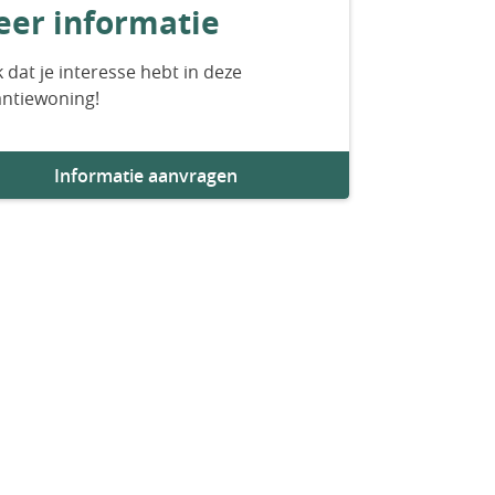
er informatie
 dat je interesse hebt in deze
antiewoning!
Informatie aanvragen