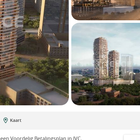
Kaart
en Voordelig Betalingsplan in JVC,