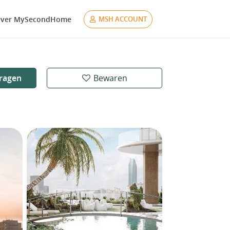
ver MySecondHome
MSH ACCOUNT
ragen
Bewaren