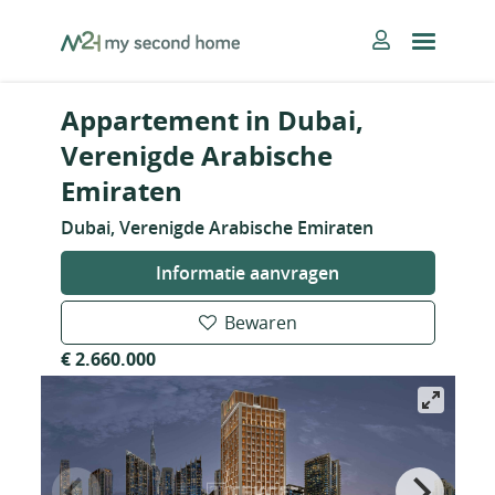
Skip
MySecondHome
to
content
Appartement in Dubai,
Verenigde Arabische
Emiraten
Dubai, Verenigde Arabische Emiraten
Informatie aanvragen
Bewaren
€ 2.660.000