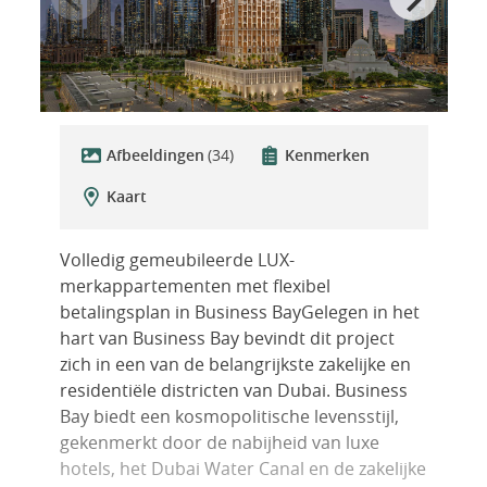
Afbeeldingen
(34)
Kenmerken
Kaart
Volledig gemeubileerde LUX-
merkappartementen met flexibel
betalingsplan in Business BayGelegen in het
hart van Business Bay bevindt dit project
zich in een van de belangrijkste zakelijke en
residentiële districten van Dubai. Business
Bay biedt een kosmopolitische levensstijl,
gekenmerkt door de nabijheid van luxe
hotels, het Dubai Water Canal en de zakelijke