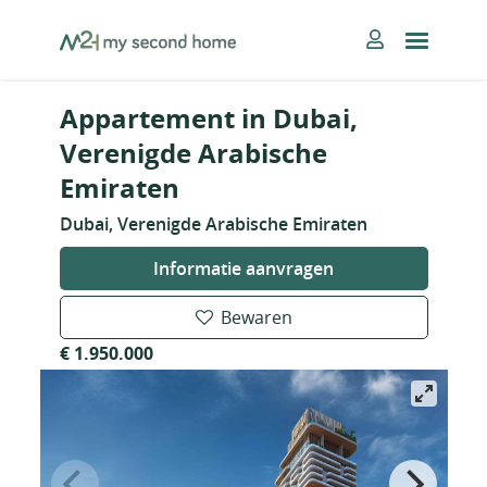
Skip
MySecondHome
to
content
Appartement in Dubai,
Verenigde Arabische
Emiraten
Dubai, Verenigde Arabische Emiraten
Informatie aanvragen
Bewaren
€ 1.950.000