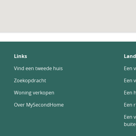
Links
Land
Vind een tweede huis
Een v
Zoekopdracht
Een v
Woning verkopen
Een h
Over MySecondHome
Een 
Een v
buit