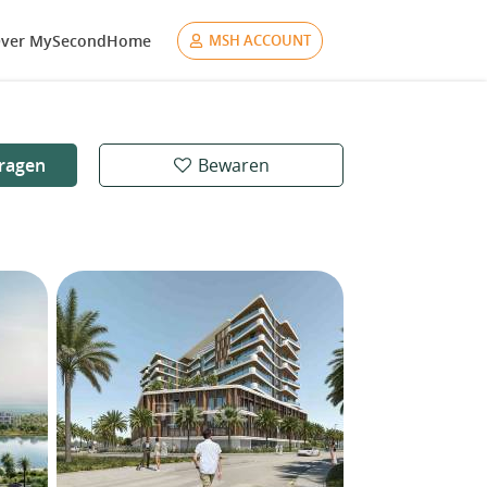
ver MySecondHome
MSH ACCOUNT
ragen
Bewaren