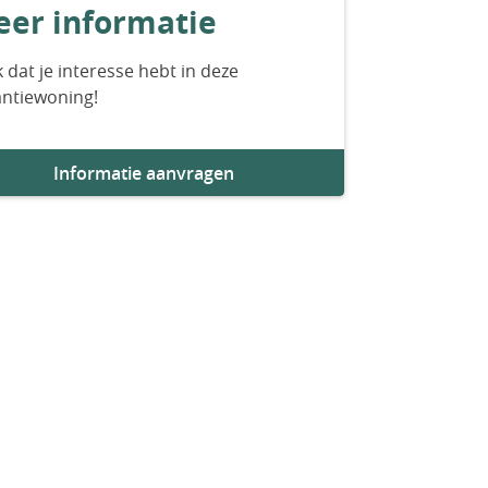
er informatie
 dat je interesse hebt in deze
antiewoning!
Informatie aanvragen