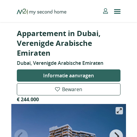
Skip
MySecondHome
to
content
Appartement in Dubai,
Verenigde Arabische
Emiraten
Dubai, Verenigde Arabische Emiraten
Informatie aanvragen
Bewaren
€ 244.000