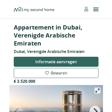
Skip
MySecondHome
to
content
Appartement in Dubai,
Verenigde Arabische
Emiraten
Dubai, Verenigde Arabische Emiraten
Informatie aanvragen
Bewaren
€ 3.520.000