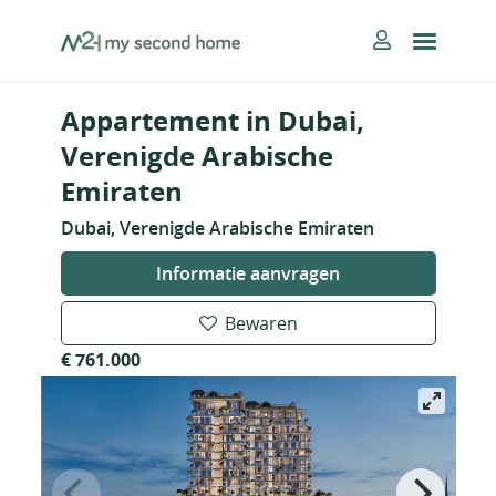
Skip
MySecondHome
to
content
Appartement in Dubai,
Verenigde Arabische
Emiraten
Dubai, Verenigde Arabische Emiraten
Informatie aanvragen
Bewaren
€ 761.000