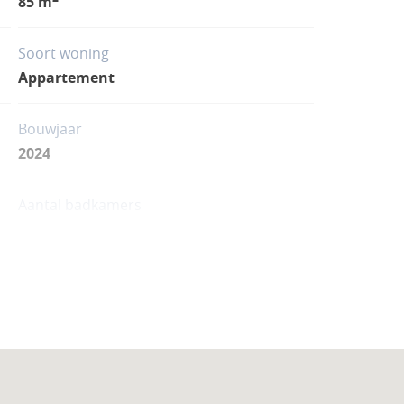
85 m
Soort woning
Appartement
Bouwjaar
2024
Aantal badkamers
2