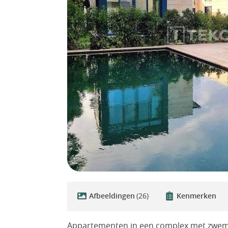
Afbeeldingen
(26)
Kenmerken
Appartementen in een complex met zwemb