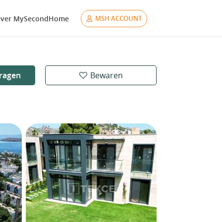
ver MySecondHome
MSH ACCOUNT
ragen
Bewaren