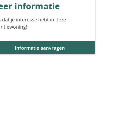
er informatie
 dat je interesse hebt in deze
antiewoning!
Informatie aanvragen