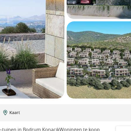
Kaart
e-tuinen in Bodrum KonacikWoningen te koop