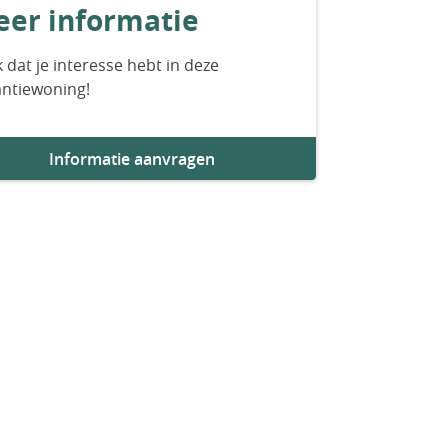
er informatie
 dat je interesse hebt in deze
antiewoning!
Informatie aanvragen