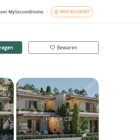
ver MySecondHome
MSH ACCOUNT
ragen
Bewaren