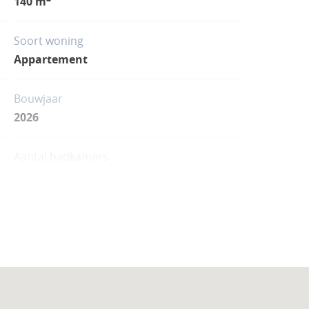
140 m
Soort woning
Appartement
Bouwjaar
2026
Aantal badkamers
3