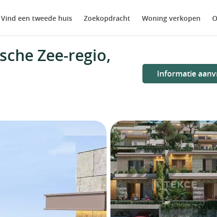
Vind een tweede huis
Zoekopdracht
Woning verkopen
O
sche Zee-regio,
Informatie aanv