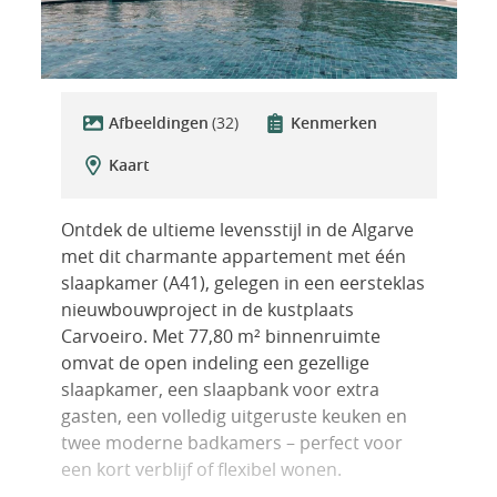
Afbeeldingen
(32)
Kenmerken
Kaart
Ontdek de ultieme levensstijl in de Algarve
met dit charmante appartement met één
slaapkamer (A41), gelegen in een eersteklas
nieuwbouwproject in de kustplaats
Carvoeiro. Met 77,80 m² binnenruimte
omvat de open indeling een gezellige
slaapkamer, een slaapbank voor extra
gasten, een volledig uitgeruste keuken en
twee moderne badkamers – perfect voor
een kort verblijf of flexibel wonen.