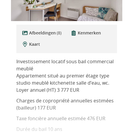
Afbeeldingen
(8)
Kenmerken
Kaart
Investissement locatif sous bail commercial
meublé
Appartement situé au premier étage type
studio meublé kitchenette salle d’eau, wc.
Loyer annuel (HT) 3 777 EUR
Charges de copropriété annuelles estimées
(bailleur) 177 EUR
Taxe foncière annuelle estimée 476 EUR
Durée du bail 10 ans