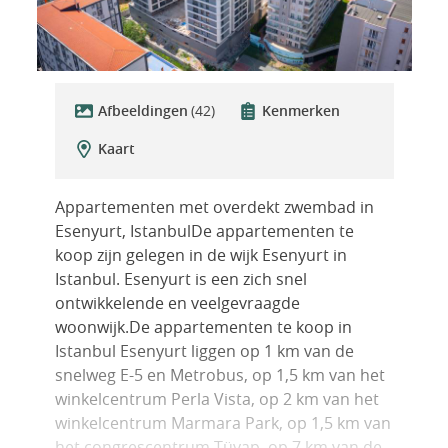
Afbeeldingen
(42)
Kenmerken
Kaart
Appartementen met overdekt zwembad in
Esenyurt, IstanbulDe appartementen te
koop zijn gelegen in de wijk Esenyurt in
Istanbul. Esenyurt is een zich snel
ontwikkelende en veelgevraagde
woonwijk.De appartementen te koop in
Istanbul Esenyurt liggen op 1 km van de
snelweg E-5 en Metrobus, op 1,5 km van het
winkelcentrum Perla Vista, op 2 km van het
winkelcentrum Marmara Park, op 1,5 km van
het congrescentrum Tüyap, op 7 km van de