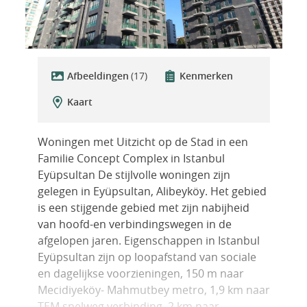
Afbeeldingen
(17)
Kenmerken
Kaart
Woningen met Uitzicht op de Stad in een
Familie Concept Complex in Istanbul
Eyüpsultan De stijlvolle woningen zijn
gelegen in Eyüpsultan, Alibeyköy. Het gebied
is een stijgende gebied met zijn nabijheid
van hoofd-en verbindingswegen in de
afgelopen jaren. Eigenschappen in Istanbul
Eyüpsultan zijn op loopafstand van sociale
en dagelijkse voorzieningen, 150 m naar
Mecidiyeköy- Mahmutbey metro, 1,9 km naar
TEM snelweg verbinding, 2 km naar