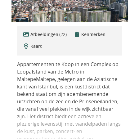
Afbeeldingen
(22)
Kenmerken
Kaart
Appartementen te Koop in een Complex op
Loopafstand van de Metro in
MaltepeMaltepe, gelegen aan de Aziatische
kant van Istanbul, is een kustdistrict dat
bekend staat om zijn adembenemende
uitzichten op de zee en de Prinseneilanden,
die vanaf veel plekken in de wijk zichtbaar
zijn. Het district biedt een actieve en
plezierige levensstijl met wandelpaden langs
de kust, parken, concert- en
evenementenlocaties, winkel- en