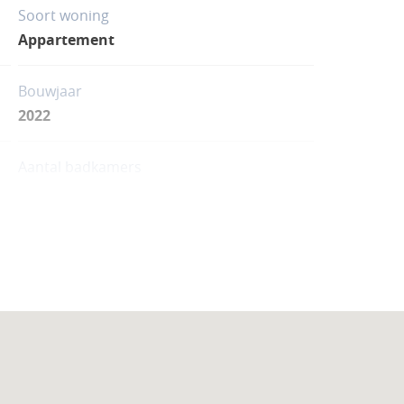
Soort woning
Appartement
Bouwjaar
2022
Aantal badkamers
3