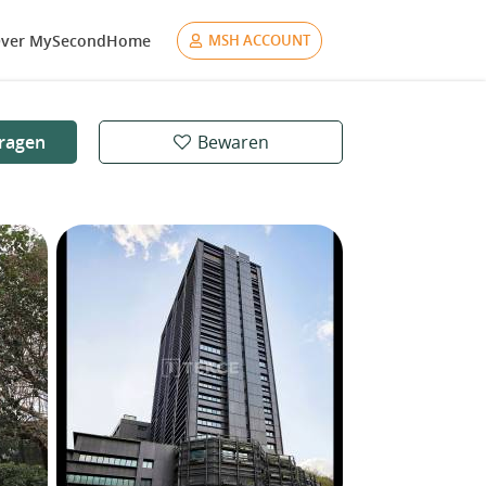
ver MySecondHome
MSH ACCOUNT
ragen
Bewaren