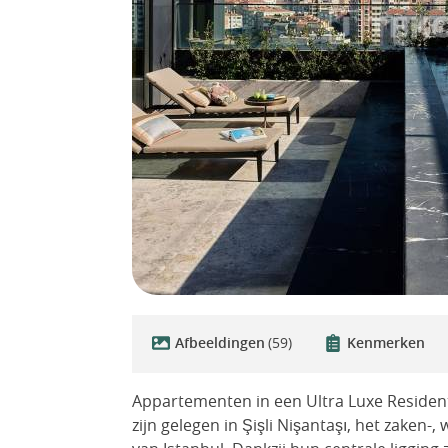
Afbeeldingen
(59)
Kenmerken
Appartementen in een Ultra Luxe Resident
zijn gelegen in Şişli Nişantaşı, het zake