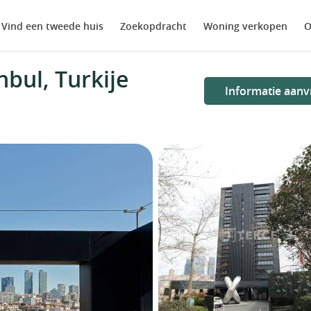
Vind een tweede huis
Zoekopdracht
Woning verkopen
O
bul, Turkije
Informatie aanv