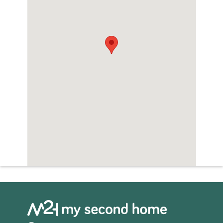
Sauna
Zwembad