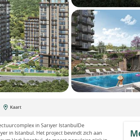
Kaart
ectuurcomplex in Sarıyer IstanbulDe
Me
yer in Istanbul. Het project bevindt zich aan