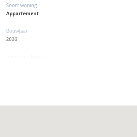
Soort woning
Appartement
Bouwjaar
2026
Aantal badkamers
2