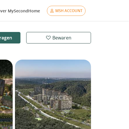
ver MySecondHome
MSH ACCOUNT
ragen
Bewaren