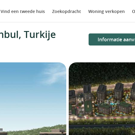
Vind een tweede huis
Zoekopdracht
Woning verkopen
O
bul, Turkije
Informatie aanv