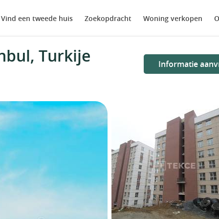
Vind een tweede huis
Zoekopdracht
Woning verkopen
O
bul, Turkije
Informatie aanv