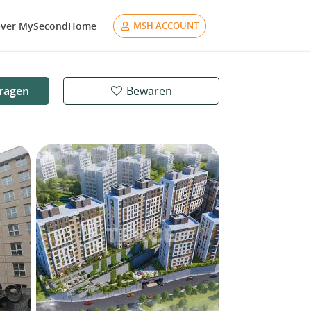
ver MySecondHome
MSH ACCOUNT
ragen
Bewaren