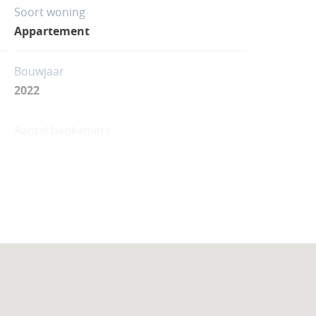
Soort woning
Appartement
Bouwjaar
2022
Aantal badkamers
2